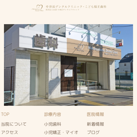
TOP
診療内容
医院情報
当院について
小児歯科
新着情報
アクセス
小児矯正・マイオ
ブログ