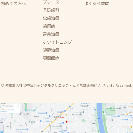
ブレース
初めての方へ
よくある質問
予防歯科
虫歯治療
歯周病
審美治療
ホワイトニング
鎮静治療
顎関節症
© 医療法人社団中津浜デンタルクリニック・こども矯正歯科.All Rights Reserved.