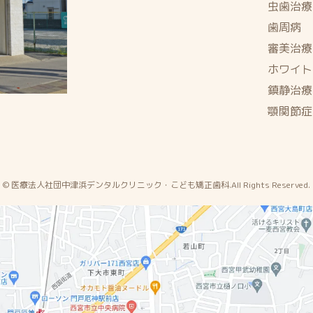
虫歯治療
歯周病
審美治療
ホワイト
鎮静治療
顎関節症
© 医療法人社団中津浜デンタルクリニック・こども矯正歯科.All Rights Reserved.