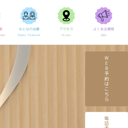
療
おとなの治療
アクセス
よくある質問
ment
Adult's Treatment
Access
Q&A
WEB予約はこちら