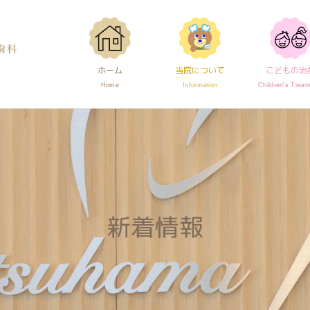
です。
ホーム
当院について
こどもの治
Home
Information
Children's Treat
新着情報