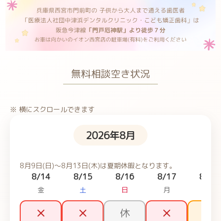
無料相談空き状況
※ 横にスクロールできます
2026年8月
8月9日(日)〜8月13日(木)は夏期休暇となります。
8/14
8/15
8/16
8/17
8/18
金
土
日
月
火