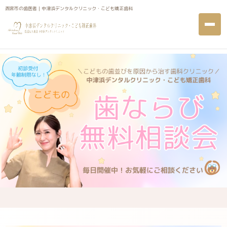
西宮市の歯医者｜中津浜デンタルクリニック・こども矯正歯科
西宮市の歯医者｜中津浜デンタルクリニック・こども矯正歯科