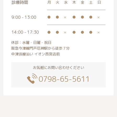
診療時間
月
火
水
木
金
土
日
9:00 - 13:00
●
●
×
●
●
●
×
14:00 -
17:30
●
●
×
●
●
●
×
休診：水曜・日曜・祝日
阪急今津線門戸厄神駅から徒歩７分
中津浜線沿い イオン西宮店前
お気軽にお問い合わせください
0798-65-5611