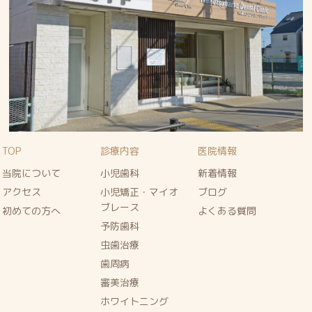
TOP
診療内容
医院情報
当院について
小児歯科
新着情報
アクセス
小児矯正・マイオ
ブログ
ブレース
初めての方へ
よくある質問
予防歯科
虫歯治療
歯周病
審美治療
ホワイトニング