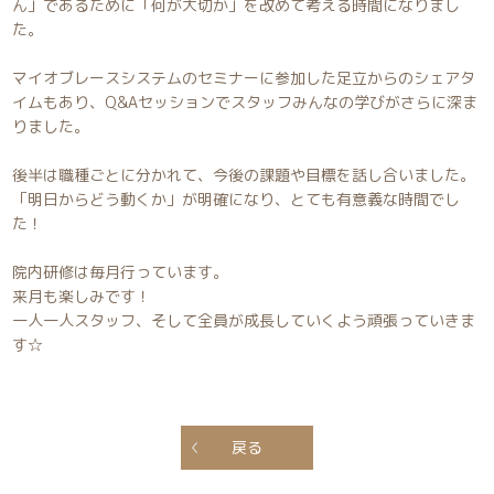
ん」であるために「何が大切か」を改めて考える時間になりまし
た。
マイオブレースシステムのセミナーに参加した足立からのシェアタ
イムもあり、Q&Aセッションでスタッフみんなの学びがさらに深ま
りました。
後半は職種ごとに分かれて、今後の課題や目標を話し合いました。
「明日からどう動くか」が明確になり、とても有意義な時間でし
た！
院内研修は毎月行っています。
来月も楽しみです！
一人一人スタッフ、そして全員が成長していくよう頑張っていきま
す☆
戻る