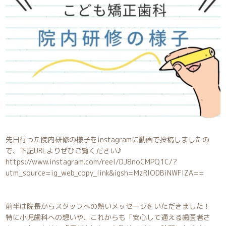
先日行った院内研修の様子をinstagramに動画で投稿しましたの
で、下記URLよりぜひご覧ください♪
https://www.instagram.com/reel/DJ8noCMPQ1C/?
utm_source=ig_web_copy_link&igsh=MzRlODBiNWFlZA==
前半は院長からスタッフへの熱いメッセージをいただきました！
特に小児歯科への想いや、これからも「安心して通える歯医者さ