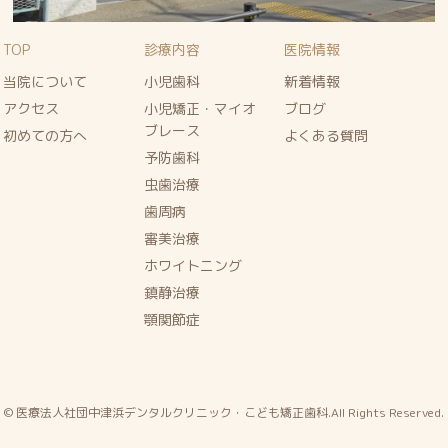
TOP
診療内容
医院情報
当院について
小児歯科
新着情報
アクセス
小児矯正・マイオ
ブログ
ブレース
初めての方へ
よくある質問
予防歯科
虫歯治療
歯周病
審美治療
ホワイトニング
鎮静治療
顎関節症
© 医療法人社団中津浜デンタルクリニック・こども矯正歯科.All Rights Reserved.