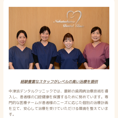
経験豊富なスタッフがレベルの高い治療を提供
中津浜デンタルクリニックでは、最新の歯周病治療技術を導
入し、患者様の口腔健康を保護するために努めています。専
門的な医療チームが患者様のニーズに応じた個別の治療計画
を立て、安心して治療を受けていただける環境を整えていま
す。