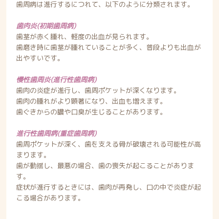
歯周病は進行するにつれて、以下のように分類されます。
歯肉炎(初期歯周病)
歯茎が赤く腫れ、軽度の出血が見られます。
歯磨き時に歯茎が腫れていることが多く、普段よりも出血が
出やすいです。
慢性歯周炎(進行性歯周病)
歯肉の炎症が進行し、歯周ポケットが深くなります。
歯肉の腫れがより顕著になり、出血も増えます。
歯ぐきからの膿や口臭が生じることがあります。
進行性歯周病(重症歯周病)
歯周ポケットが深く、歯を支える骨が破壊される可能性が高
まります。
歯が動揺し、最悪の場合、歯の喪失が起こることがありま
す。
症状が進行するときには、歯肉が再発し、口の中で炎症が起
こる場合があります。