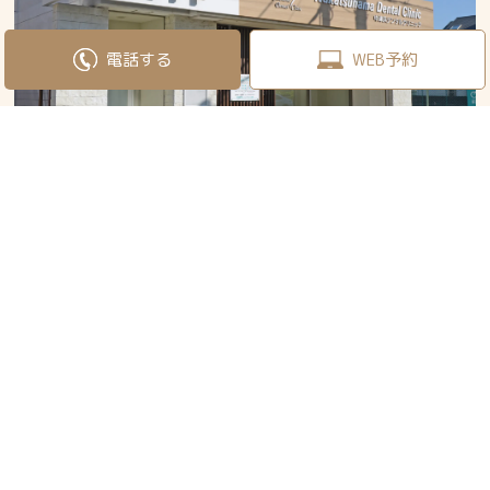
電話する
WEB予約
TOP
診療内容
医院情報
当院について
小児歯科
新着情報
アクセス
小児矯正・マイオ
ブログ
ブレース
初めての方へ
よくある質問
予防歯科
虫歯治療
歯周病
審美治療
ホワイトニング