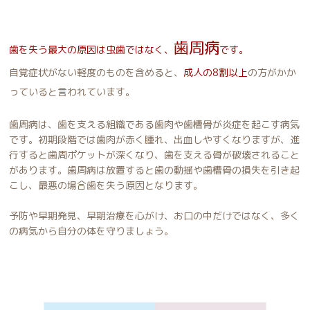
歯周病
歯を失う最大の原因は虫歯ではなく、
です。
自覚症状がない軽度のものを含めると、
成人の8割以上
の方がかか
っていると言われています。
歯周病は、歯を支える組織である歯肉や歯槽骨が炎症を起こす病気
です。初期段階では歯肉が赤く腫れ、出血しやすくなりますが、進
行すると歯周ポケットが深くなり、歯を支える骨が破壊されること
があります。歯周病は放置すると歯の動揺や歯槽骨の損失を引き起
こし、最悪の場合歯を失う原因となります。
予防や早期発見、早期治療を心がけ、お口の中だけではなく、多く
の病気から自分の体を守りましょう。