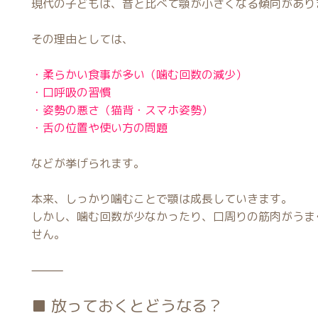
現代の子どもは、昔と比べて顎が小さくなる傾向があり
その理由としては、
・柔らかい食事が多い（噛む回数の減少）
・口呼吸の習慣
・姿勢の悪さ（猫背・スマホ姿勢）
・舌の位置や使い方の問題
などが挙げられます。
本来、しっかり噛むことで顎は成長していきます。
しかし、噛む回数が少なかったり、口周りの筋肉がうま
せん。
⸻
■ 放っておくとどうなる？