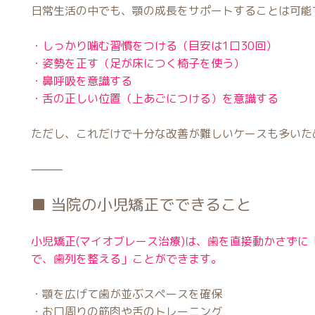
日常生活の中でも、顎の成長をサポートすることは可能
・しっかり噛む習慣をつける（目安は1口30回）
・姿勢を正す（足が床につく椅子を使う）
・鼻呼吸を意識する
・舌の正しい位置（上あごにつける）を意識する
ただし、これだけで十分な改善が難しいケースも多いた
⸻
■ 当院の小児矯正でできること
小児矯正(マイオブレース治療)は、歯を直接動かさずに
で、歯列を整える」ことができます。
・顎を広げて歯が並ぶスペースを確保
・お口周りの筋肉や舌のトレーニング