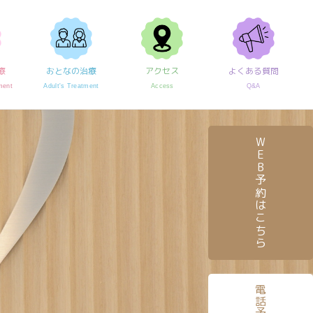
療
おとなの治療
アクセス
よくある質問
ment
Adult's Treatment
Access
Q&A
WEB予約はこちら