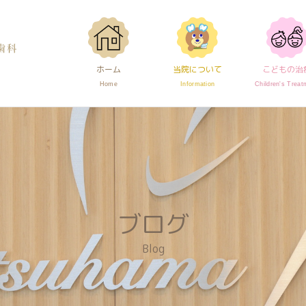
で防げること
ホーム
当院について
こどもの治
Home
Information
Children's Treat
ブログ
Blog