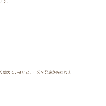
ます。
く使えていないと、十分な発達が促されま