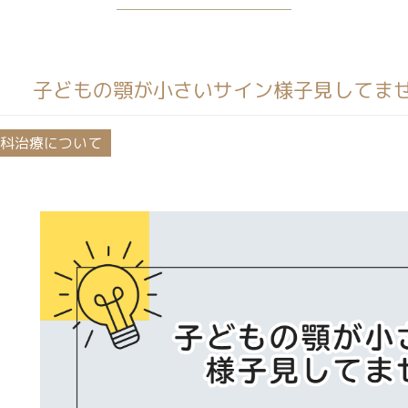
子どもの顎が小さいサイン様子見してま
科治療について