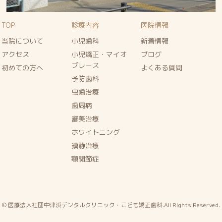
TOP
診療内容
医院情報
当院について
小児歯科
新着情報
アクセス
小児矯正・マイオ
ブログ
ブレース
初めての方へ
よくある質問
予防歯科
虫歯治療
歯周病
審美治療
ホワイトニング
鎮静治療
顎関節症
© 医療法人社団中津浜デンタルクリニック・こども矯正歯科.All Rights Reserved.