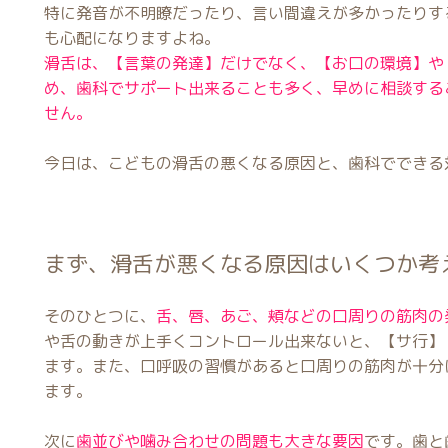
特に発音が不明瞭だったり、言い間違えが多かったりす
も心配になりますよね。
滑舌は、【言葉の発達】だけでなく、【お口の環境】や
め、歯科でサポート出来ることも多く、早めに相談する
せん。
今日は、こどもの滑舌の悪くなる原因と、歯科でできる
まず、滑舌が悪くなる原因はいくつか考
そのひとつに、
舌、唇、あご、頬などの口周りの筋肉の
や舌の動きが上手くコントロール出来ないと、【サ行】
ます。また、口呼吸の習慣があると口周りの筋肉が十分
ます。
次に
歯並びや噛み合わせの問題も大きな要因
です。歯と