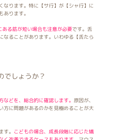
くなります。特に【サ行】が【シャ行】に
もあります。
にある筋が短い場合も注意が必要
です。舌
になることがあります。いわゆる【舌たら
のでしょうか？
方などを、総合的に確認します。
原因が、
い方に問題があるのかを見極めることが大
ます。
こどもの場合、成長段階に応じた矯
なく改善できるケースもあります。
マウス