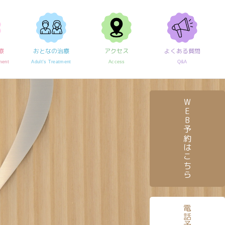
療
おとなの治療
アクセス
よくある質問
ment
Adult's Treatment
Access
Q&A
WEB予約はこちら