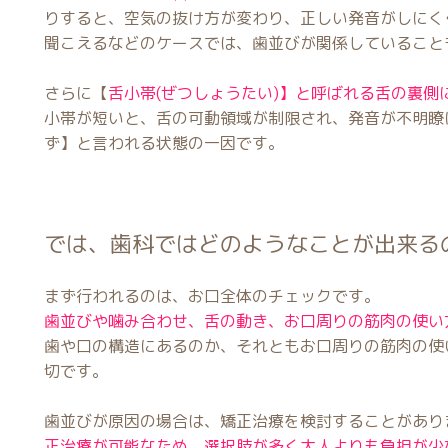
りすると、空気の抜け方が変わり、正しい発音がしにく
聞こえるなどのケースでは、歯並びが関係していること
さらに【
舌小帯(ぜつしょうたい)】と呼ばれる舌の裏側
小帯が短いと、舌の可動領域が制限され、発音が不明瞭
ず】と言われる状態の一因です。
では、歯科ではどのようなことが出来る
まず行われるのは、お口全体のチェックです。
歯並びや噛み合わせ、舌の動き、お口周りの筋肉の使い
歯や口の構造にあるのか、それともお口周りの筋肉の使
切です。
歯並びが原因の場合は、矯正治療を検討することがあり
正治療が可能なため、選択肢が多く大人よりも負担が少