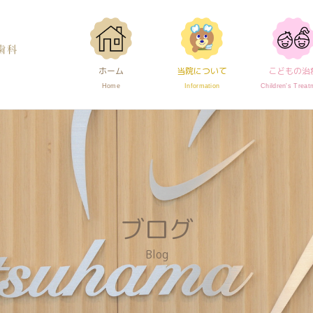
ホーム
当院について
こどもの治
Home
Information
Children's Treat
ブログ
Blog