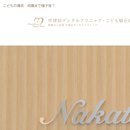
こどもの滑舌 何歳まで様子見？
こどもの滑舌 何歳まで様子見？