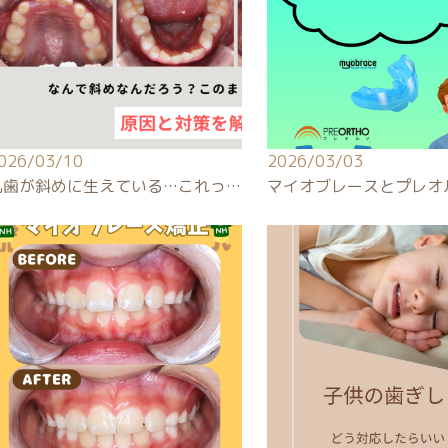
026/03/10
2026/03/03
乳歯が斜めに生えている…これっ…
マイオブレースとプレオ