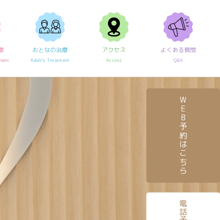
療
おとなの治療
アクセス
よくある質問
ment
Adult's Treatment
Access
Q&A
WEB予約はこちら