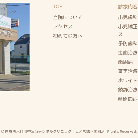
TOP
診療内容
当院について
小児歯科
アクセス
小児矯正
ス
初めての方へ
予防歯科
虫歯治療
歯周病
審美治療
ホワイト
鎮静治療
顎関節症
© 医療法人社団中津浜デンタルクリニック・こども矯正歯科.All Rights Reserved.