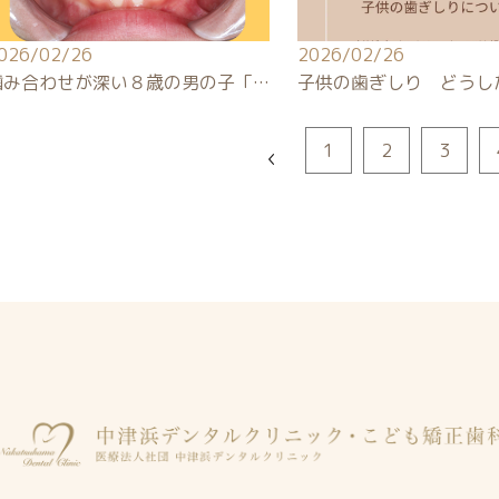
026/02/26
2026/02/26
噛み合わせが深い８歳の男の子「…
子供の歯ぎしり どうし
1
2
3